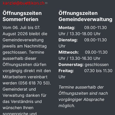
kanzlei@buettikon.ch
Öffnungszeiten
Öffnungszeiten
Sommerferien
Gemeindeverwaltung
Vom 06. Juli bis 07.
Montag:
09.00-11.30
August 2026 bleibt die
Uhr / 13.30-18.00 Uhr
Gemeindeverwaltung
Dienstag:
09.00-11.30
jeweils am Nachmittag
Uhr
geschlossen. Termine
Mittwoch:
09.00-11.30
ausserhalb dieser
Uhr / 13.30-16.30 Uhr
Öffnungszeiten dürfen
Donnerstag:
geschlossen
vorgängig direkt mit den
Freitag:
07.30 bis 11.30
Mitarbeitern vereinbart
Uhr
werden (056 618 70 50).
Termine ausserhalb der
Gemeinderat und
Öffnungszeiten sind nach
Verwaltung danken für
vorgängiger Absprache
das Verständnis und
möglich.
wünschen Ihnen
sonnenreiche und