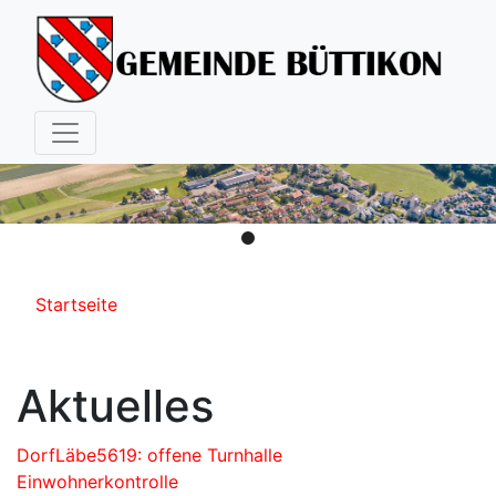
Hauptnavigation
Pfadnavigation
Startseite
Aktuelles
DorfLäbe5619: offene Turnhalle
Einwohnerkontrolle