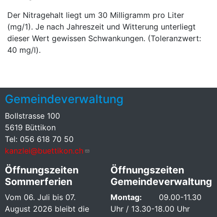
Der Nitragehalt liegt um 30 Milligramm pro Liter
(mg/1). Je nach Jahreszeit und Witterung unterliegt
dieser Wert gewissen Schwankungen. (Toleranzwert:
40 mg/l).
Gemeindeverwaltung
Bollstrasse 100
5619 Büttikon
Tel: 056 618 70 50
kanzlei@buettikon.ch
Öffnungszeiten
Öffnungszeiten
Sommerferien
Gemeindeverwaltung
Vom 06. Juli bis 07.
Montag:
09.00-11.30
August 2026 bleibt die
Uhr / 13.30-18.00 Uhr