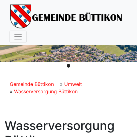
Hauptnavigation
Pfadnavigation
Gemeinde Büttikon
Umwelt
Wasserversorgung Büttikon
Wasserversorgung