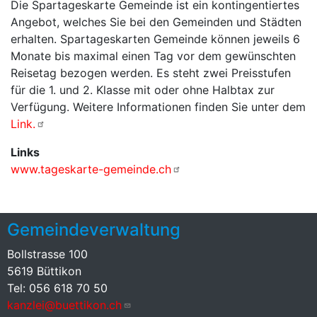
Die Spartageskarte Gemeinde ist ein kontingentiertes
Angebot, welches Sie bei den Gemeinden und Städten
erhalten. Spartageskarten Gemeinde können jeweils 6
Monate bis maximal einen Tag vor dem gewünschten
Reisetag bezogen werden. Es steht zwei Preisstufen
für die 1. und 2. Klasse mit oder ohne Halbtax zur
Verfügung. Weitere Informationen finden Sie unter dem
Link.
Links
www.tageskarte-gemeinde.ch
Gemeindeverwaltung
Bollstrasse 100
5619 Büttikon
Tel: 056 618 70 50
kanzlei@buettikon.ch