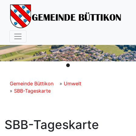
Hauptnavigation
Pfadnavigation
Gemeinde Büttikon
Umwelt
SBB-Tageskarte
SBB-Tageskarte