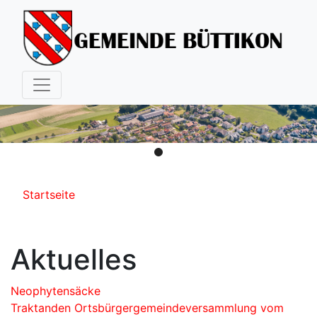
Hauptnavigation
Pfadnavigation
Startseite
Aktuelles
Neophytensäcke
Traktanden Ortsbürgergemeindeversammlung vom