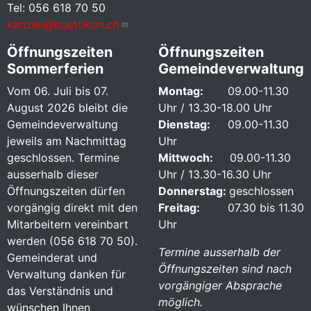
Tel: 056 618 70 50
kanzlei@buettikon.ch
Öffnungszeiten
Öffnungszeiten
Sommerferien
Gemeindeverwaltung
Vom 06. Juli bis 07.
Montag:
09.00-11.30
August 2026 bleibt die
Uhr / 13.30-18.00 Uhr
Gemeindeverwaltung
Dienstag:
09.00-11.30
jeweils am Nachmittag
Uhr
geschlossen. Termine
Mittwoch:
09.00-11.30
ausserhalb dieser
Uhr / 13.30-16.30 Uhr
Öffnungszeiten dürfen
Donnerstag:
geschlossen
vorgängig direkt mit den
Freitag:
07.30 bis 11.30
Mitarbeitern vereinbart
Uhr
werden (056 618 70 50).
Termine ausserhalb der
Gemeinderat und
Öffnungszeiten sind nach
Verwaltung danken für
vorgängiger Absprache
das Verständnis und
möglich.
wünschen Ihnen