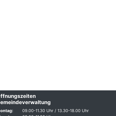
ffnungszeiten
emeindeverwaltung
ontag:
09.00-11.30 Uhr / 13.30-18.00 Uhr