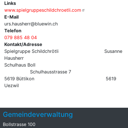
Links
www.spielgruppeschildchroetli.com
E-Mail
urs.hausherr@bluewin.ch
Telefon
079 885 48 04
Kontakt/Adresse
Spielgruppe Schildchrötli Susanne
Hausherr
Schulhaus Boll
Schulhausstrasse 7
5619 Büttikon 5619
Uezwil
Gemeindeverwaltung
Bollstrasse 100