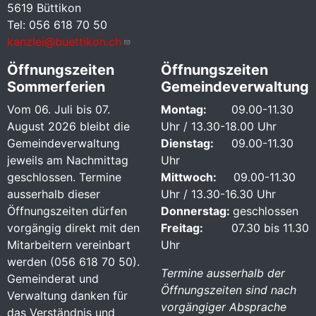
5619 Büttikon
Tel: 056 618 70 50
kanzlei@buettikon.ch
Öffnungszeiten
Öffnungszeiten
Sommerferien
Gemeindeverwaltung
Vom 06. Juli bis 07.
Montag:
09.00-11.30
August 2026 bleibt die
Uhr / 13.30-18.00 Uhr
Gemeindeverwaltung
Dienstag:
09.00-11.30
jeweils am Nachmittag
Uhr
geschlossen. Termine
Mittwoch:
09.00-11.30
ausserhalb dieser
Uhr / 13.30-16.30 Uhr
Öffnungszeiten dürfen
Donnerstag:
geschlossen
vorgängig direkt mit den
Freitag:
07.30 bis 11.30
Mitarbeitern vereinbart
Uhr
werden (056 618 70 50).
Termine ausserhalb der
Gemeinderat und
Öffnungszeiten sind nach
Verwaltung danken für
vorgängiger Absprache
das Verständnis und