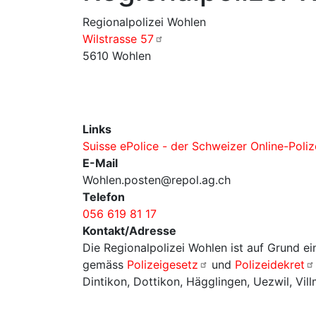
Regionalpolizei Wohlen
Wilstrasse 57
5610 Wohlen
Links
Suisse ePolice - der Schweizer Online-Poliz
E-Mail
Wohlen.posten@repol.ag.ch
Telefon
056 619 81 17
Kontakt/Adresse
Die Regionalpolizei Wohlen ist auf Grund e
gemäss
Polizeigesetz
und
Polizeidekret
Dintikon, Dottikon, Hägglingen, Uezwil, Vil