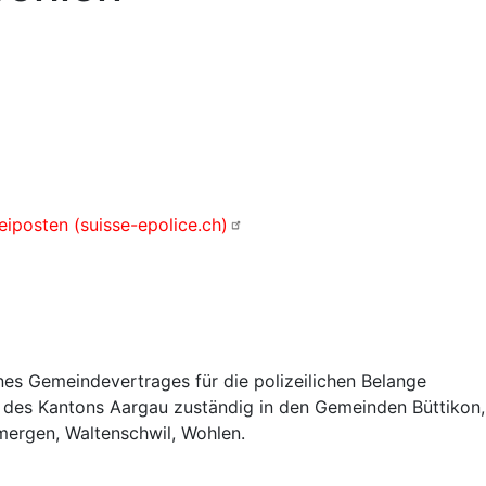
eiposten (suisse-epolice.ch)
ines Gemeindevertrages für die polizeilichen Belange
des Kantons Aargau zuständig in den Gemeinden Büttikon,
lmergen, Waltenschwil, Wohlen.