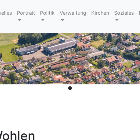
uelles
Portrait
Politik
Verwaltung
Kirchen
Soziales
Wohlen