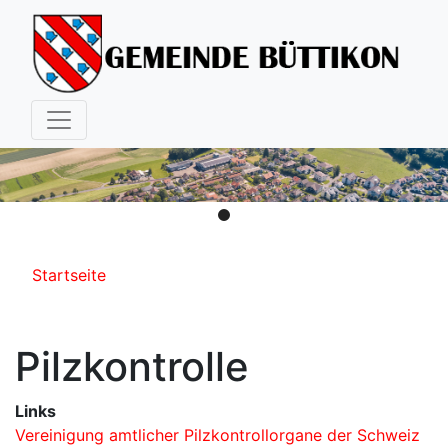
Hauptnavigation
Pfadnavigation
Startseite
Pilzkontrolle
Links
Vereinigung amtlicher Pilzkontrollorgane der Schweiz