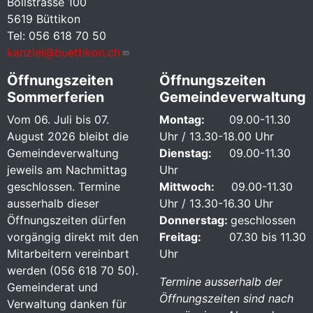
Bollstrasse 100
5619 Büttikon
Tel: 056 618 70 50
kanzlei@buettikon.ch
Öffnungszeiten
Öffnungszeiten
Sommerferien
Gemeindeverwaltung
Vom 06. Juli bis 07.
Montag:
09.00-11.30
August 2026 bleibt die
Uhr / 13.30-18.00 Uhr
Gemeindeverwaltung
Dienstag:
09.00-11.30
jeweils am Nachmittag
Uhr
geschlossen. Termine
Mittwoch:
09.00-11.30
ausserhalb dieser
Uhr / 13.30-16.30 Uhr
Öffnungszeiten dürfen
Donnerstag:
geschlossen
vorgängig direkt mit den
Freitag:
07.30 bis 11.30
Mitarbeitern vereinbart
Uhr
werden (056 618 70 50).
Termine ausserhalb der
Gemeinderat und
Öffnungszeiten sind nach
Verwaltung danken für