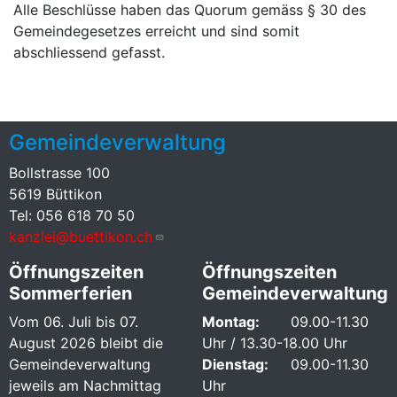
Alle Beschlüsse haben das Quorum gemäss § 30 des
Gemeindegesetzes erreicht und sind somit
abschliessend gefasst.
Gemeindeverwaltung
Bollstrasse 100
5619 Büttikon
Tel: 056 618 70 50
kanzlei@buettikon.ch
Öffnungszeiten
Öffnungszeiten
Sommerferien
Gemeindeverwaltung
Vom 06. Juli bis 07.
Montag:
09.00-11.30
August 2026 bleibt die
Uhr / 13.30-18.00 Uhr
Gemeindeverwaltung
Dienstag:
09.00-11.30
jeweils am Nachmittag
Uhr