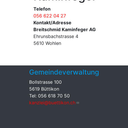
Telefon
056 622 04 27
Kontakt/Adresse
Breitschmid Kaminfeger AG
Ehrunsbachstrasse 4
5610 Wohlen
Gemeindeverwaltung
Bollstrasse 100
5619 Büttikon
Tel: 056 618 70 50
kanzlei@buettikon.ch