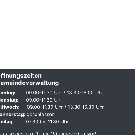
ffnungszeiten
emeindeverwaltung
ontag:
09.00-11.30 Uhr / 13.30-18.00 Uhr
ienstag:
09.00-11.30 Uhr
ittwoch:
09.00-11.30 Uhr / 13.30-16.30 Uhr
onnerstag:
geschlossen
reitag:
07.30 bis 11.30 Uhr
ermine ausserhalb der Öffnungszeiten sind