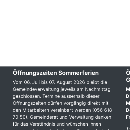
Öffnungszeiten Sommerferien
Ö
G
Vom 06. Juli bis 07. August 2026 bleibt die
Gemeindeverwaltung jeweils am Nachmittag
M
geschlossen. Termine ausserhalb dieser
D
Öffnungszeiten dürfen vorgängig direkt mit
M
den Mitarbeitern vereinbart werden (056 618
D
70 50). Gemeinderat und Verwaltung danken
F
für das Verständnis und wünschen Ihnen
T