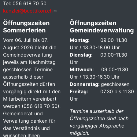
Tel: 056 618 70 50
kanzlei@buettikon.ch
Öffnungszeiten
Öffnungszeiten
Sommerferien
Gemeindeverwaltung
Vom 06. Juli bis 07.
Montag:
09.00-11.30
August 2026 bleibt die
Uhr / 13.30-18.00 Uhr
Gemeindeverwaltung
Dienstag:
09.00-11.30
jeweils am Nachmittag
Uhr
geschlossen. Termine
Mittwoch:
09.00-11.30
ausserhalb dieser
Uhr / 13.30-16.30 Uhr
Öffnungszeiten dürfen
Donnerstag:
geschlossen
vorgängig direkt mit den
Freitag:
07.30 bis 11.30
Mitarbeitern vereinbart
Uhr
werden (056 618 70 50).
Termine ausserhalb der
Gemeinderat und
Öffnungszeiten sind nach
Verwaltung danken für
vorgängiger Absprache
das Verständnis und
möglich.
wünschen Ihnen