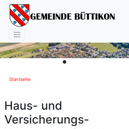
Hauptnavigation
Pfadnavigation
Startseite
Haus- und
Versicherungs-