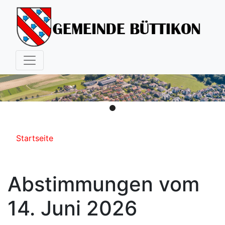
Hauptnavigation
Pfadnavigation
Startseite
Abstimmungen vom
14. Juni 2026