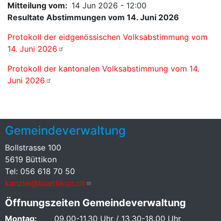
Mitteilung vom
14 Jun 2026 - 12:00
Resultate Abstimmungen vom 14. Juni 2026
Protokoll der eidgenössischen Volksabstimmung vom
14. Juni 2026
Protokoll der kantonalen Volksabstimmung vom 14.
Juni 2026
Gemeindeverwaltung
Bollstrasse 100
5619 Büttikon
Tel: 056 618 70 50
kanzlei@buettikon.ch
Öffnungszeiten Gemeindeverwaltung
Montag:
09.00-11.30 Uhr / 13.30-18.00 Uhr